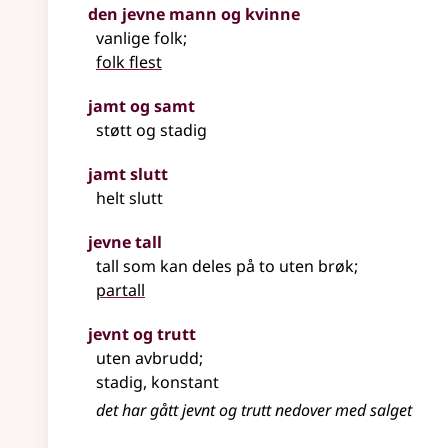
den jevne mann og kvinne
vanlige folk
;
folk flest
jamt og samt
støtt og stadig
jamt slutt
helt slutt
jevne tall
tall som kan deles på to uten brøk
;
partall
jevnt og trutt
uten avbrudd
;
stadig, konstant
det har gått jevnt og trutt nedover med salget