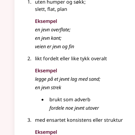
uten humper og søkk
;
slett, flat, plan
Eksempel
en
jevn
overflate
;
en jevn kant
;
veien er jevn og fin
likt fordelt eller like tykk overalt
Eksempel
legge på et jevnt lag med sand
;
en jevn strek
brukt som
adverb
fordele noe jevnt utover
med ensartet konsistens eller struktur
Eksempel