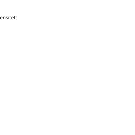
ensitet
;