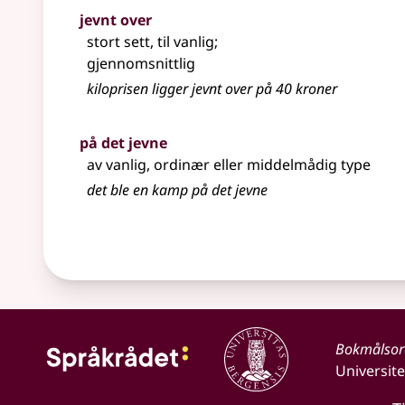
jevnt over
stort sett, til vanlig
;
gjennomsnittlig
kiloprisen ligger jevnt over på 40 kroner
på det jevne
av vanlig, ordinær eller middelmådig type
det ble en kamp på det jevne
Bokmålso
Universite