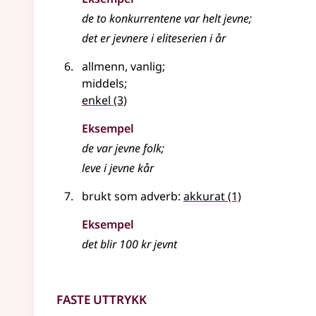
de to konkurrentene var helt
jevne
;
det er jevnere i eliteserien i år
allmenn, vanlig
;
middels
;
enkel
(3)
Eksempel
de var
jevne
folk
;
leve i
jevne
kår
brukt som
adverb
:
akkurat
(1)
Eksempel
det blir 100 kr
jevnt
Faste uttrykk