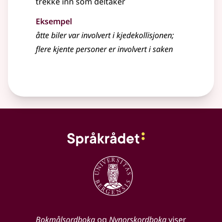
trekke inn som deltaker
Eksempel
åtte biler var involvert i kjedekollisjonen
;
flere kjente personer er involvert i saken
Bokmålsordboka
og
Nynorskordboka
viser