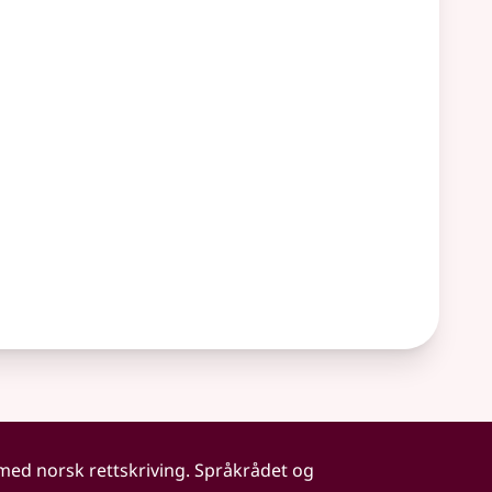
 med norsk rettskriving. Språkrådet og