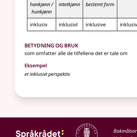
hankjønn /
intetkjønn
bestemt form
hunkjønn
inklusiv
inklusivt
inklusive
inklusi
Betydning og bruk
som omfatter alle de tilfellene det er tale om
Eksempel
et inklusivt perspektiv
Bokmålso