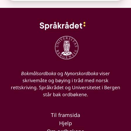
Bokmålsordboka
og
Nynorskordboka
viser
skrivemåte og bøying i tråd med norsk
rettskriving. Språkrådet og Universitetet i Bergen
står bak ordbøkene.
Til framsida
Hjelp