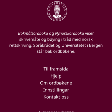
Bokmålsordboka
og
Nynorskordboka
viser
skrivemåte og bøying i tråd med norsk
rettskriving. Språkrådet og Universitetet i Bergen
står bak ordbøkene.
Til framsida
Hjelp
Om ordbøkene
Innstillingar
Kontakt oss