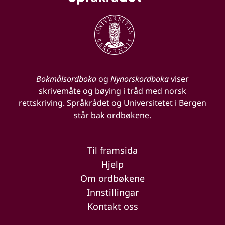
Bokmålsordboka
og
Nynorskordboka
viser
skrivemåte og bøying i tråd med norsk
rettskriving. Språkrådet og Universitetet i Bergen
står bak ordbøkene.
Til framsida
Hjelp
Om ordbøkene
Innstillingar
Kontakt oss