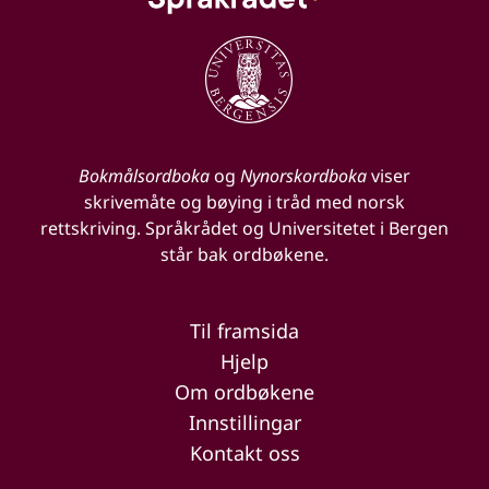
Bokmålsordboka
og
Nynorskordboka
viser
skrivemåte og bøying i tråd med norsk
rettskriving. Språkrådet og Universitetet i Bergen
står bak ordbøkene.
Til framsida
Hjelp
Om ordbøkene
Innstillingar
Kontakt oss