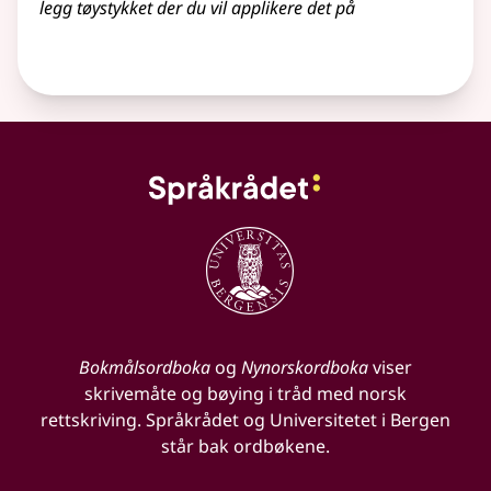
legg tøystykket der du vil applikere det på
Bokmålsordboka
og
Nynorskordboka
viser
skrivemåte og bøying i tråd med norsk
rettskriving. Språkrådet og Universitetet i Bergen
står bak ordbøkene.