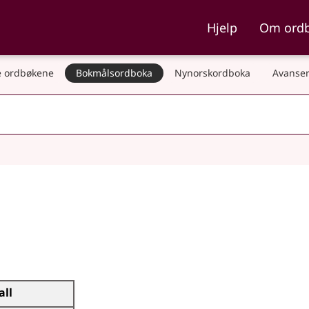
ka og Nynorskordboka
Hjelp
Om ord
 ordbøkene
Bokmålsordboka
Nynorskordboka
Avanser
all