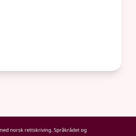
 med norsk rettskriving. Språkrådet og