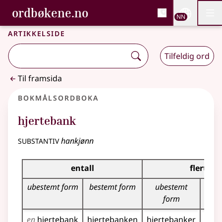
, Bokmålsordboka og N
ordbøkene.no
Nettsi
NN
Men
Gå til hovudinnhald
Tilgjenge
Bokmålsordboka og Nynorskordboka
Artikkelside
Tilfeldig ord
Til framsida
Bokmålsordboka
hjertebank
substantiv
hankjønn
Bøyingstabell for dette substantivet
entall
flertall
ubestemt form
bestemt form
ubestemt
bes
form
en
hjertebank
hjertebanken
hjertebanker
hjer