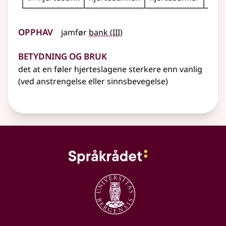
Opphav
3
jamfør
bank
(
III)
Betydning og bruk
det at en føler hjerteslagene sterkere enn vanlig
(ved anstrengelse
eller
sinnsbevegelse)