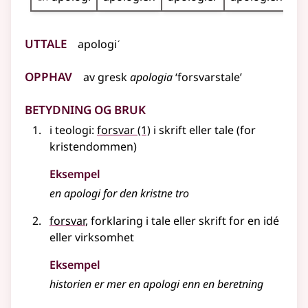
Uttale
apologiˊ
Opphav
av
gresk
apologia
‘forsvarstale’
Betydning og bruk
i teologi:
forsvar
(1)
i skrift eller tale (for
kristendommen)
Eksempel
en apologi for den kristne tro
forsvar
, forklaring i tale eller skrift for en idé
eller virksomhet
Eksempel
historien er mer en apologi enn en beretning