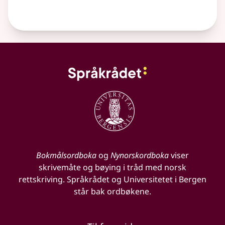
Bokmålsordboka
og
Nynorskordboka
viser
skrivemåte og bøying i tråd med norsk
rettskriving. Språkrådet og Universitetet i Bergen
står bak ordbøkene.