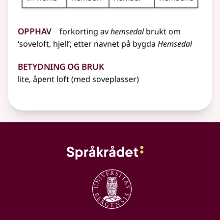
Opphav
forkorting
av
hemsedal
brukt om
‘soveloft, hjell’
;
etter
navnet
på bygda
Hemsedal
Betydning og bruk
lite, åpent loft (med soveplasser)