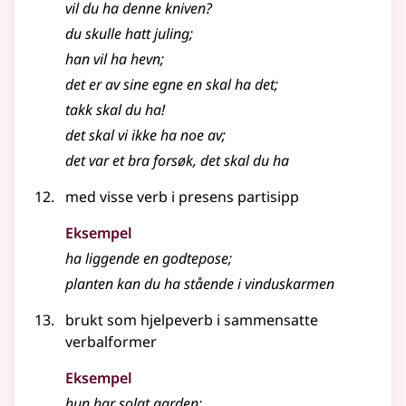
vil du ha denne kniven?
du skulle hatt juling
;
han vil ha hevn
;
det er av sine egne en skal ha det
;
takk skal du ha!
det skal vi ikke ha noe av
;
det var et bra forsøk, det skal du ha
med visse verb i presens partisipp
Eksempel
ha liggende en godtepose
;
planten kan du ha stående i vinduskarmen
brukt som hjelpeverb i sammensatte
verbalformer
Eksempel
hun har solgt garden
;