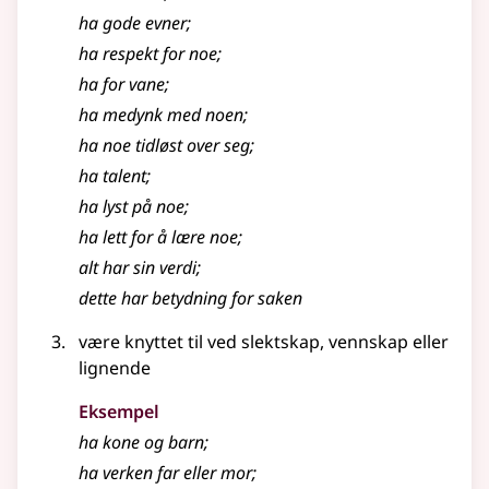
ha gode evner
;
ha respekt for noe
;
ha for vane
;
ha medynk med noen
;
ha noe tidløst over seg
;
ha talent
;
ha lyst på noe
;
ha lett for å lære noe
;
alt har sin verdi
;
dette har betydning for saken
være knyttet til ved slektskap, vennskap eller
lignende
Eksempel
ha kone og barn
;
ha verken far eller mor
;