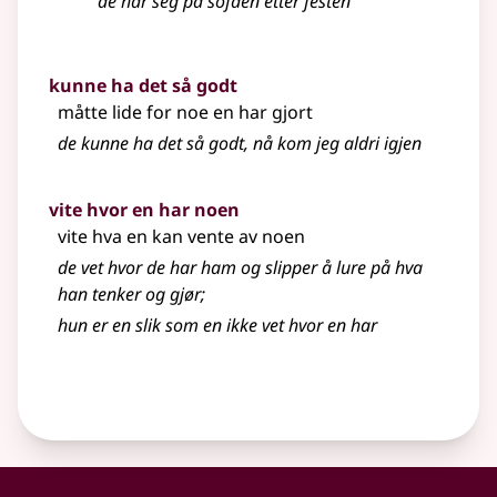
de har seg på sofaen etter festen
kunne ha det så godt
måtte lide for noe en har gjort
de kunne ha det så godt, nå kom jeg aldri igjen
vite hvor en har noen
vite hva en kan vente av noen
de vet hvor de har ham og slipper å lure på hva
han tenker og gjør
;
hun er en slik som en ikke vet hvor en har