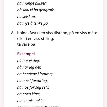
ha mange plikter
;
nå skal vi ha geografi
;
ha selskap
;
ha mye å tenke på
holde (fast) i en viss tilstand, på en viss måte
eller i en viss stilling
;
ta vare på
Eksempel
nå har vi deg
;
nå har jeg det
;
ha hendene i lomma
;
ha noe i forvaring
;
ha noe for seg selv
;
ha noen kjær
;
ha en mistenkt
;