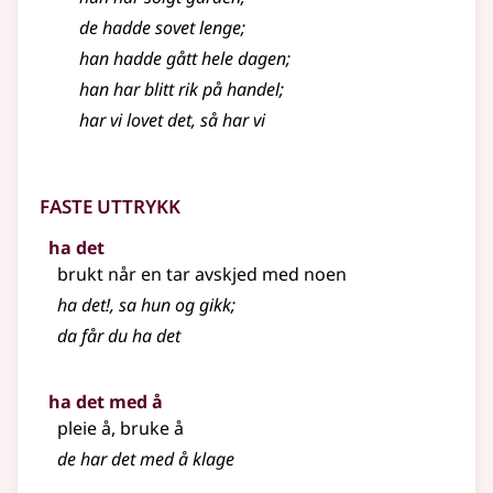
de hadde sovet lenge
;
han hadde gått hele dagen
;
han har blitt rik på handel
;
har vi lovet det, så har vi
Faste uttrykk
ha det
brukt når en tar avskjed med noen
ha det!, sa hun og gikk
;
da får du ha det
ha det med å
pleie å, bruke å
de har det med å klage