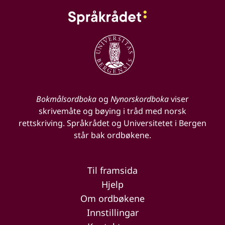
Bokmålsordboka
og
Nynorskordboka
viser
skrivemåte og bøying i tråd med norsk
rettskriving. Språkrådet og Universitetet i Bergen
står bak ordbøkene.
Til framsida
Hjelp
Om ordbøkene
Innstillingar