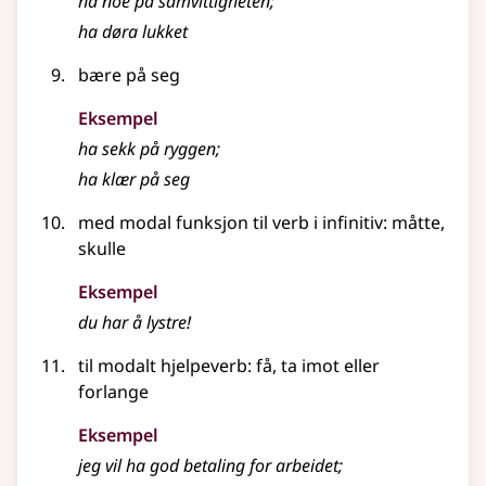
ha noe på samvittigheten
;
ha døra lukket
bære på seg
Eksempel
ha sekk på ryggen
;
ha klær på seg
med modal funksjon til verb i infinitiv: måtte,
skulle
Eksempel
du har å lystre!
til modalt hjelpeverb: få, ta imot eller
forlange
Eksempel
jeg vil ha god betaling for arbeidet
;