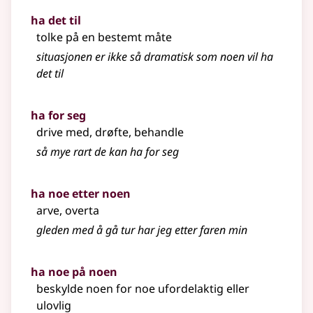
ha det til
tolke på en bestemt måte
situasjonen er ikke så dramatisk som noen vil ha
det til
ha for seg
drive med, drøfte, behandle
så mye rart de kan ha for seg
ha noe etter noen
arve, overta
gleden med å gå tur har jeg etter faren min
ha noe på noen
beskylde noen for noe ufordelaktig eller
ulovlig