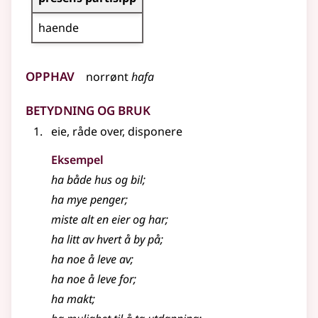
haende
Opphav
norrønt
hafa
Betydning og bruk
eie, råde over, disponere
Eksempel
ha både hus og bil
;
ha mye penger
;
miste alt en eier og har
;
ha litt av hvert å by på
;
ha noe å leve av
;
ha noe å leve for
;
ha makt
;