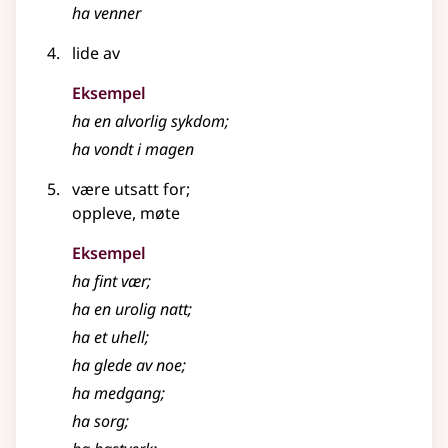
ha venner
lide av
Eksempel
ha en alvorlig sykdom
;
ha vondt i magen
være utsatt for
;
oppleve, møte
Eksempel
ha fint vær
;
ha en urolig natt
;
ha et uhell
;
ha glede av noe
;
ha medgang
;
ha sorg
;