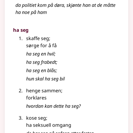
da politiet kom på døra, skjønte han at de måtte
ha noe på ham
ha seg
skaffe seg
;
sørge for å få
ha seg en hvil
;
ha seg frabedt
;
ha seg en blås
;
hun skal ha seg bil
henge sammen
;
forklares
hvordan kan dette ha seg?
kose seg
;
ha seksuell omgang