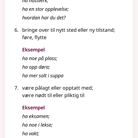
ha hastverk
;
ha en stor opplevelse
;
hvordan har du det?
bringe over til nytt sted eller ny tilstand
;
føre, flytte
Eksempel
ha noe på plass
;
ha opp døra
;
ha mer salt i suppa
være pålagt eller opptatt med
;
være nødt til eller pliktig til
Eksempel
ha eksamen
;
ha noe i lekse
;
ha vakt
;