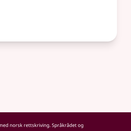
 med norsk rettskriving. Språkrådet og