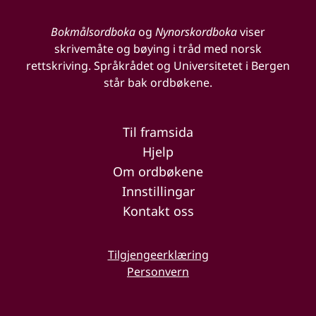
Bokmålsordboka
og
Nynorskordboka
viser
skrivemåte og bøying i tråd med norsk
rettskriving. Språkrådet og Universitetet i Bergen
står bak ordbøkene.
Til framsida
Hjelp
Om ordbøkene
Innstillingar
Kontakt oss
Tilgjengeerklæring
Personvern