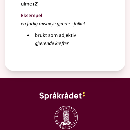
ulme
(2)
Eksempel
en farlig misnøye
gjærer
i folket
brukt som adjektiv
gjærende
krefter