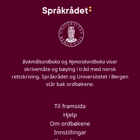
Bokmålsordboka
og
Nynorskordboka
viser
skrivemåte og bøying i tråd med norsk
rettskriving. Språkrådet og Universitetet i Bergen
står bak ordbøkene.
Til framsida
Hjelp
Om ordbøkene
Innstillingar