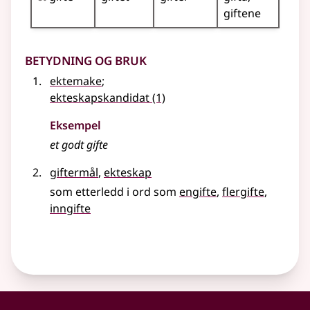
giftene
Betydning og bruk
ektemake
;
ekteskapskandidat
(1)
Eksempel
et godt
gifte
giftermål
,
ekteskap
som etterledd i ord som
engifte
flergifte
inngifte