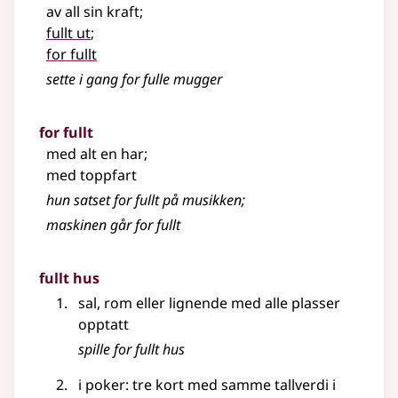
av all sin kraft
;
fullt ut
;
for fullt
sette i gang for fulle mugger
for fullt
med alt en har
;
med toppfart
hun satset for fullt på musikken
;
maskinen går for fullt
fullt hus
sal, rom eller lignende med alle plasser
opptatt
spille for fullt hus
i poker: tre kort med samme tallverdi i