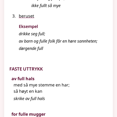
ikke
fullt
så mye
beruset
Eksempel
drikke seg
full
;
av barn og
fulle
folk får en høre sannheten
;
dørgende
full
Faste uttrykk
av full hals
med så mye stemme en har
;
så høyt en kan
skrike av full hals
for fulle mugger