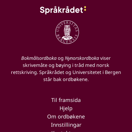
Bokmålsordboka
og
Nynorskordboka
viser
skrivemåte og bøying i tråd med norsk
rettskriving. Språkrådet og Universitetet i Bergen
står bak ordbøkene.
Til framsida
Hjelp
Om ordbøkene
Innstillingar