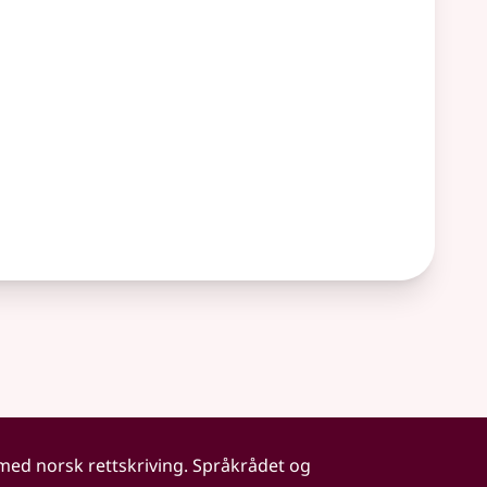
 med norsk rettskriving. Språkrådet og