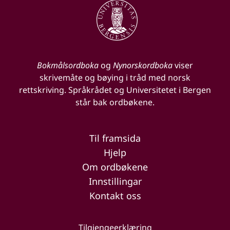
Bokmålsordboka
og
Nynorskordboka
viser
skrivemåte og bøying i tråd med norsk
rettskriving. Språkrådet og Universitetet i Bergen
står bak ordbøkene.
Til framsida
Hjelp
Om ordbøkene
Innstillingar
Kontakt oss
Tilgjengeerklæring