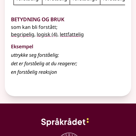
Betydning og bruk
som kan bli forstått
;
begripelig
,
logisk
(4)
,
lettfattelig
Eksempel
uttrykke seg
forståelig
;
det er
forståelig
at du reagerer
;
en
forståelig
reaksjon