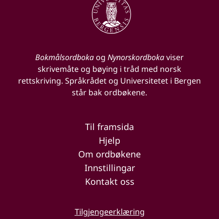
Bokmålsordboka
og
Nynorskordboka
viser
skrivemåte og bøying i tråd med norsk
rettskriving. Språkrådet og Universitetet i Bergen
står bak ordbøkene.
Til framsida
Hjelp
Om ordbøkene
Innstillingar
Kontakt oss
Tilgjengeerklæring