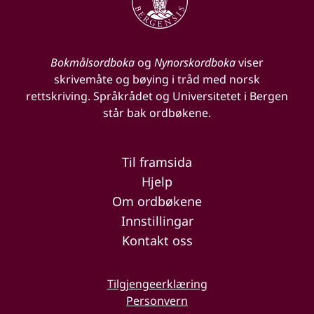
Bokmålsordboka
og
Nynorskordboka
viser
skrivemåte og bøying i tråd med norsk
rettskriving. Språkrådet og Universitetet i Bergen
står bak ordbøkene.
Til framsida
Hjelp
Om ordbøkene
Innstillingar
Kontakt oss
Tilgjengeerklæring
Personvern