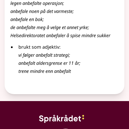
legen anbefalte operasjon
;
anbefale
noen på det varmeste
;
anbefale
en bok
;
de anbefalte meg å velge et annet yrke
;
Helsedirektoratet anbefaler å spise mindre sukker
brukt som adjektiv:
vi følger anbefalt strategi
;
anbefalt aldersgrense er 11 år
;
trene mindre enn anbefalt