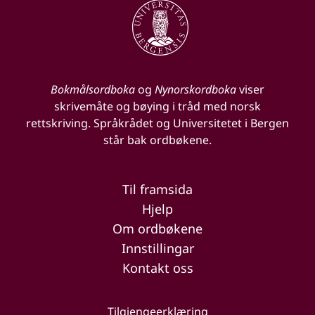
Bokmålsordboka
og
Nynorskordboka
viser
skrivemåte og bøying i tråd med norsk
rettskriving. Språkrådet og Universitetet i Bergen
står bak ordbøkene.
Til framsida
Hjelp
Om ordbøkene
Innstillingar
Kontakt oss
Tilgjengeerklæring