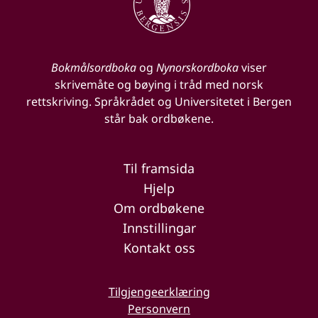
Bokmålsordboka
og
Nynorskordboka
viser
skrivemåte og bøying i tråd med norsk
rettskriving. Språkrådet og Universitetet i Bergen
står bak ordbøkene.
Til framsida
Hjelp
Om ordbøkene
Innstillingar
Kontakt oss
Tilgjengeerklæring
Personvern