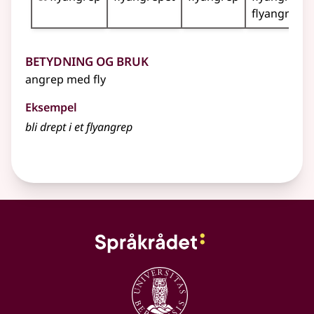
flyangrepe
Betydning og bruk
angrep med fly
Eksempel
bli drept i et flyangrep