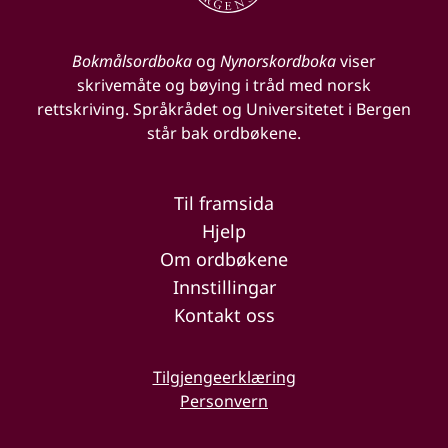
Bokmålsordboka
og
Nynorskordboka
viser
skrivemåte og bøying i tråd med norsk
rettskriving. Språkrådet og Universitetet i Bergen
står bak ordbøkene.
Til framsida
Hjelp
Om ordbøkene
Innstillingar
Kontakt oss
Tilgjengeerklæring
Personvern