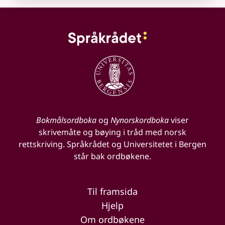
Bokmålsordboka
og
Nynorskordboka
viser
skrivemåte og bøying i tråd med norsk
rettskriving. Språkrådet og Universitetet i Bergen
står bak ordbøkene.
Til framsida
Hjelp
Om ordbøkene