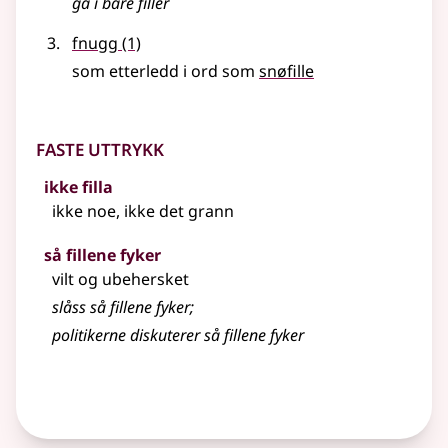
gå i bare
filler
fnugg
(1)
som etterledd i ord som
snøfille
Faste uttrykk
ikke filla
ikke noe, ikke det grann
så fillene fyker
vilt og ubehersket
slåss så fillene fyker
;
politikerne diskuterer så fillene fyker