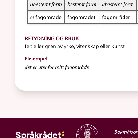
ubestemt form
bestemt form
ubestemt form
et
fagområde
fagområdet
fagområder
Betydning og bruk
felt eller gren av yrke, vitenskap eller kunst
Eksempel
det er utenfor mitt
fagområde
Bokmålso