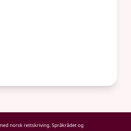
 med norsk rettskriving. Språkrådet og