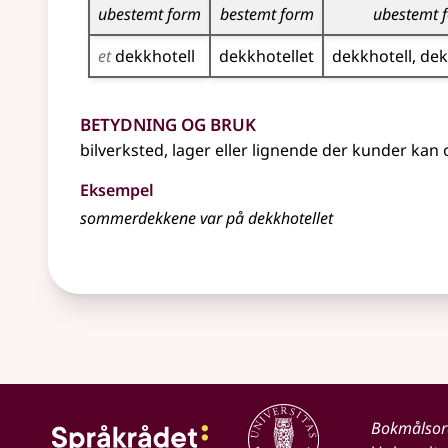
ubestemt form
bestemt form
ubestemt 
et
dekkhotell
dekkhotellet
dekkhotell
dek
Betydning og bruk
bilverksted, lager
eller lignende
der kunder kan
Eksempel
sommerdekkene var på dekkhotellet
Bokmålso