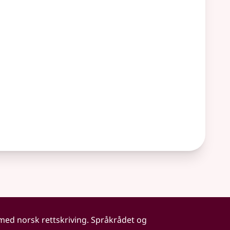
 med norsk rettskriving. Språkrådet og