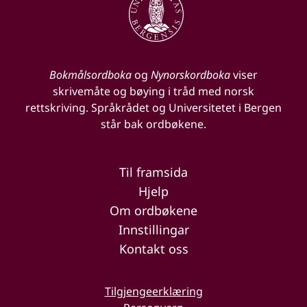
Bokmålsordboka
og
Nynorskordboka
viser
skrivemåte og bøying i tråd med norsk
rettskriving. Språkrådet og Universitetet i Bergen
står bak ordbøkene.
Til framsida
Hjelp
Om ordbøkene
Innstillingar
Kontakt oss
Tilgjengeerklæring