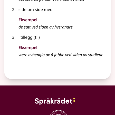
side om side med
Eksempel
de satt ved siden av hverandre
i tillegg (til)
Eksempel
være avhengig av å jobbe ved siden av studiene