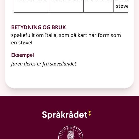
støvellan
Betydning og bruk
spøkefullt om Italia, som på kart har form som
en støvel
Eksempel
faren deres er fra støvellandet