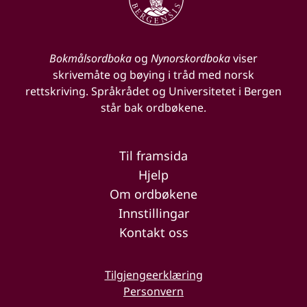
Bokmålsordboka
og
Nynorskordboka
viser
skrivemåte og bøying i tråd med norsk
rettskriving. Språkrådet og Universitetet i Bergen
står bak ordbøkene.
Til framsida
Hjelp
Om ordbøkene
Innstillingar
Kontakt oss
Tilgjengeerklæring
Personvern