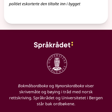
politiet eskorterte den tiltalte inn i bygget
Bokmålsordboka
og
Nynorskordboka
viser
skrivemåte og bøying i tråd med norsk
rettskriving. Språkrådet og Universitetet i Bergen
står bak ordbøkene.