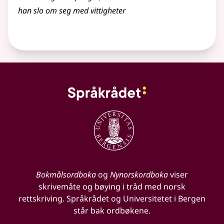
han slo om seg med vittigheter
Bokmålsordboka
og
Nynorskordboka
viser
skrivemåte og bøying i tråd med norsk
rettskriving. Språkrådet og Universitetet i Bergen
står bak ordbøkene.