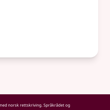
 med norsk rettskriving. Språkrådet og