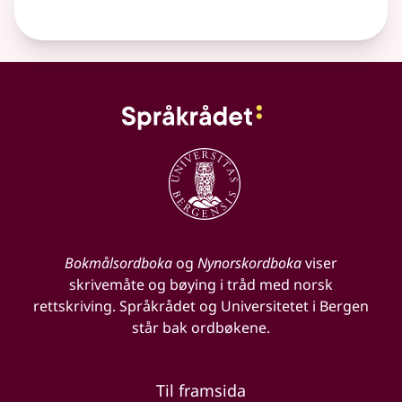
Bokmålsordboka
og
Nynorskordboka
viser
skrivemåte og bøying i tråd med norsk
rettskriving. Språkrådet og Universitetet i Bergen
står bak ordbøkene.
Til framsida