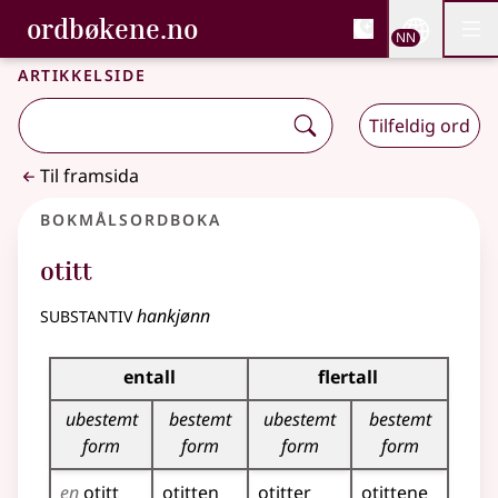
, Bokmålsordboka og N
ordbøkene.no
Nettsi
NN
Men
Gå til hovudinnhald
Tilgjenge
Bokmålsordboka og Nynorskordboka
Artikkelside
Tilfeldig ord
Til framsida
Bokmålsordboka
otitt
substantiv
hankjønn
Bøyingstabell for dette substantivet
entall
flertall
ubestemt
bestemt
ubestemt
bestemt
form
form
form
form
en
otitt
otitten
otitter
otittene