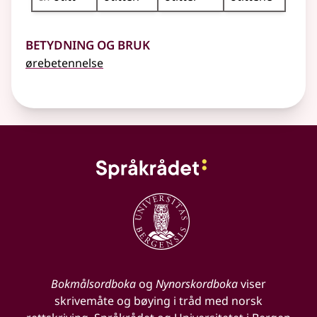
Betydning og bruk
ørebetennelse
Bokmålsordboka
og
Nynorskordboka
viser
skrivemåte og bøying i tråd med norsk