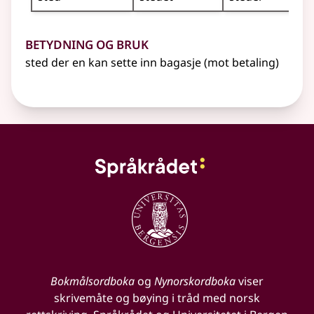
Betydning og bruk
sted der en kan sette inn bagasje (mot betaling)
Bokmålsordboka
og
Nynorskordboka
viser
skrivemåte og bøying i tråd med norsk