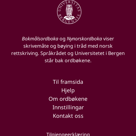
Bokmålsordboka
og
Nynorskordboka
viser
skrivemåte og bøying i tråd med norsk
rettskriving. Språkrådet og Universitetet i Bergen
står bak ordbøkene.
Til framsida
Hjelp
Om ordbøkene
Innstillingar
Kontakt oss
Tilgjengeerklæring