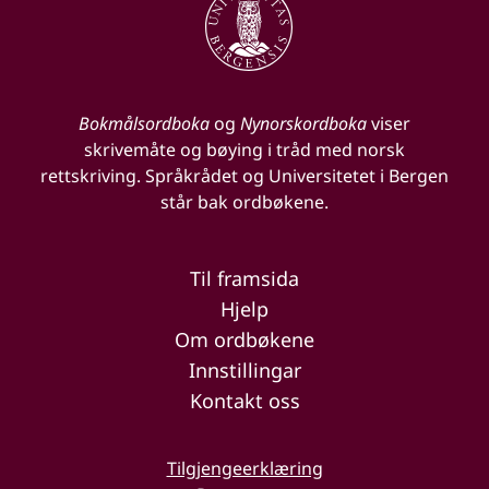
Bokmålsordboka
og
Nynorskordboka
viser
skrivemåte og bøying i tråd med norsk
rettskriving. Språkrådet og Universitetet i Bergen
står bak ordbøkene.
Til framsida
Hjelp
Om ordbøkene
Innstillingar
Kontakt oss
Tilgjengeerklæring