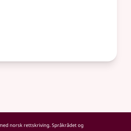
 med norsk rettskriving. Språkrådet og