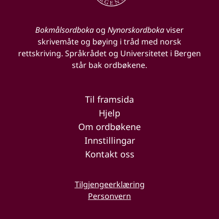
Bokmålsordboka
og
Nynorskordboka
viser
skrivemåte og bøying i tråd med norsk
rettskriving. Språkrådet og Universitetet i Bergen
står bak ordbøkene.
Til framsida
Hjelp
Om ordbøkene
Innstillingar
Kontakt oss
Tilgjengeerklæring
Personvern