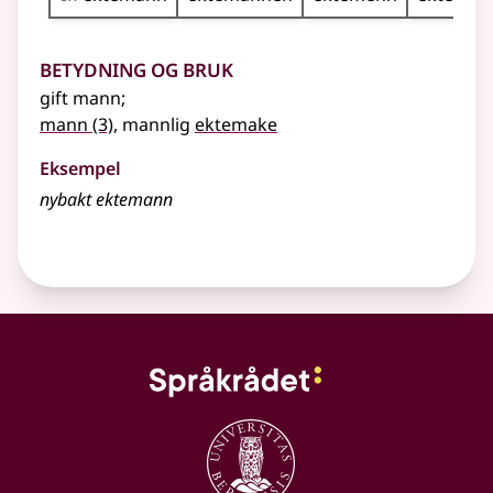
Betydning og bruk
gift mann
;
mann
(3)
, mannlig
ektemake
Eksempel
nybakt ektemann