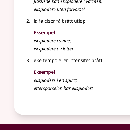
flaskene kan eksplodere i varmen
;
eksplodere uten forvarsel
la følelser få brått utløp
Eksempel
eksplodere
i sinne
;
eksplodere
av latter
øke tempo eller intensitet brått
Eksempel
eksplodere
i en spurt
;
etterspørselen har eksplodert