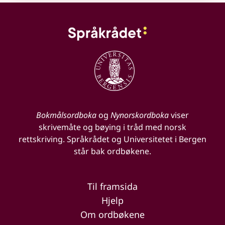
Bokmålsordboka
og
Nynorskordboka
viser
skrivemåte og bøying i tråd med norsk
rettskriving. Språkrådet og Universitetet i Bergen
står bak ordbøkene.
Til framsida
Hjelp
Om ordbøkene