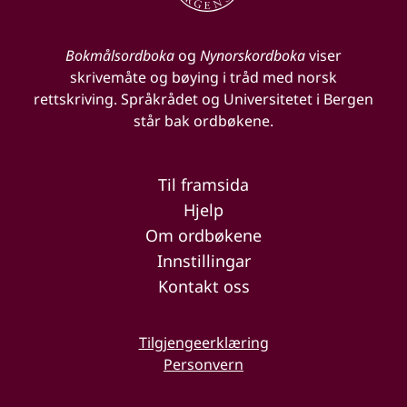
Bokmålsordboka
og
Nynorskordboka
viser
skrivemåte og bøying i tråd med norsk
rettskriving. Språkrådet og Universitetet i Bergen
står bak ordbøkene.
Til framsida
Hjelp
Om ordbøkene
Innstillingar
Kontakt oss
Tilgjengeerklæring
Personvern