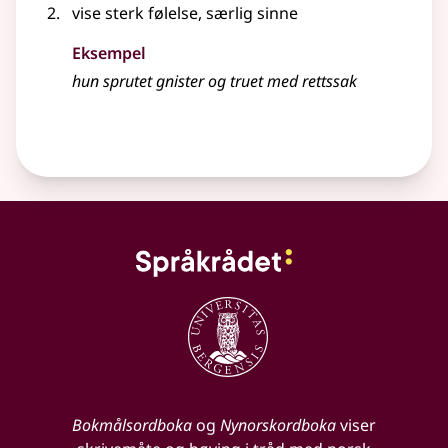
vise sterk følelse, særlig sinne
Eksempel
hun sprutet gnister og truet med rettssak
Bokmålsordboka
og
Nynorskordboka
viser