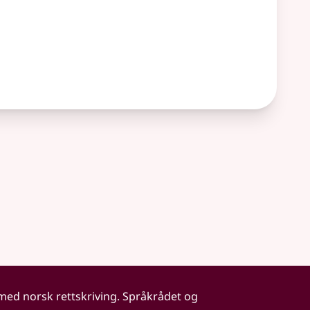
 med norsk rettskriving. Språkrådet og