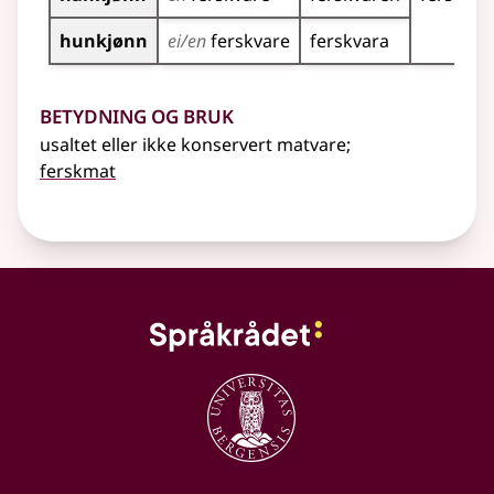
hunkjønn
ei/en
ferskvare
ferskvara
Betydning og bruk
usaltet eller ikke konservert matvare
;
ferskmat