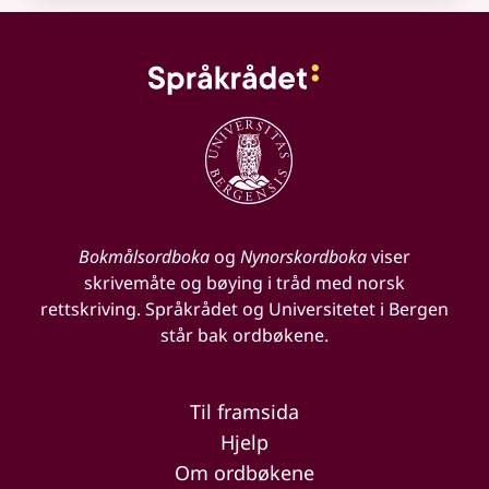
Bokmålsordboka
og
Nynorskordboka
viser
skrivemåte og bøying i tråd med norsk
rettskriving. Språkrådet og Universitetet i Bergen
står bak ordbøkene.
Til framsida
Hjelp
Om ordbøkene