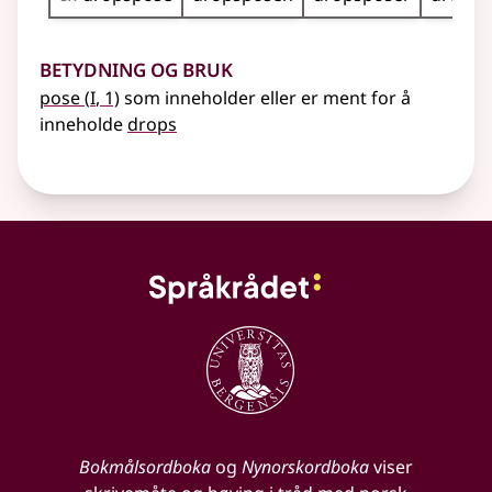
Betydning og bruk
1
pose
(
I
, 1)
som inneholder eller er ment for å
inneholde
drops
Bokmålsordboka
og
Nynorskordboka
viser