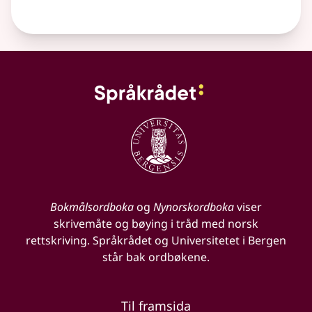
Bokmålsordboka
og
Nynorskordboka
viser
skrivemåte og bøying i tråd med norsk
rettskriving. Språkrådet og Universitetet i Bergen
står bak ordbøkene.
Til framsida