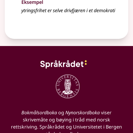
Eksempel
ytringsfrihet er selve drivfjæren i et demokrati
Bokmålsordboka
og
Nynorskordboka
viser
skrivemåte og bøying i tråd med norsk
rettskriving. Språkrådet og Universitetet i Bergen