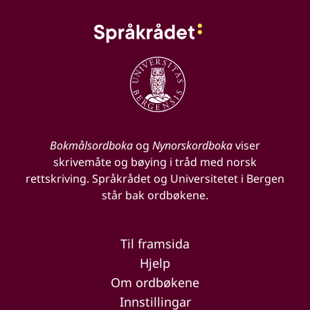
Bokmålsordboka
og
Nynorskordboka
viser
skrivemåte og bøying i tråd med norsk
rettskriving. Språkrådet og Universitetet i Bergen
står bak ordbøkene.
Til framsida
Hjelp
Om ordbøkene
Innstillingar